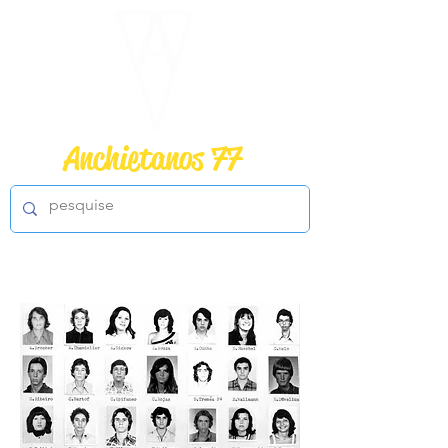
Anchietanos
77